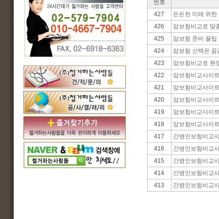
번호
427
든든한 미래 위한
426
암보험비교로 맞춤
425
암보험 준비 꿀팁
424
암보험 선택은 꼼
423
암보험비교로 현
422
암보험비교사이트 
421
암보험비교사이트 이
420
암보험비교사이트로
419
암보험비교사이트에
418
암보험비교사이트 
417
간병인보험비교사
416
간병인보험비교사
415
간병인보험비교사
414
간병인보험비교사
413
간병인보험비교사이